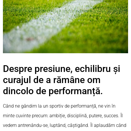
Despre presiune, echilibru și
curajul de a rămâne om
dincolo de performanță.
Când ne gândim la un sportiv de performanță, ne vin în
minte cuvinte precum: ambiție, disciplină, putere, succes. Îl
vedem antrenându-se, luptând, câștigând. Îl aplaudăm când