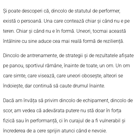
Și poate descoperi că, dincolo de statutul de performer,
există o persoană. Una care contează chiar și când nu e pe
teren. Chiar și când nu e în formă. Uneori, tocmai această
întâlnire cu sine aduce cea mai reală formă de reziliență.
Dincolo de antrenamente, de strategii și de rezultatele afișate
pe panou, sportivul rămâne, înainte de toate, un om. Un om
care simte, care visează, care uneori obosește, alteori se
îndoiește, dar continuă să caute drumul înainte.
Dacă am învăța să privim dincolo de echipament, dincolo de
scor, am vedea că adevărata putere nu stă doar în forța
fizică sau în performanță, ci în curajul de a fi vulnerabil și
încrederea de a cere sprijin atunci când e nevoie.