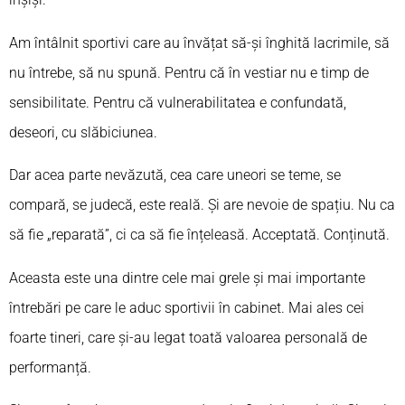
Am întâlnit sportivi care au învățat să-și înghită lacrimile, să
nu întrebe, să nu spună. Pentru că în vestiar nu e timp de
sensibilitate. Pentru că vulnerabilitatea e confundată,
deseori, cu slăbiciunea.
Dar acea parte nevăzută, cea care uneori se teme, se
compară, se judecă, este reală. Și are nevoie de spațiu. Nu ca
să fie „reparată”, ci ca să fie înțeleasă. Acceptată. Conținută.
Aceasta este una dintre cele mai grele și mai importante
întrebări pe care le aduc sportivii în cabinet. Mai ales cei
foarte tineri, care și-au legat toată valoarea personală de
performanță.