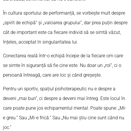
În cultura sportului de performanță, se vorbește mult despre
„spirit de echipă” și „valoarea grupului”, dar prea puțin despre
cât de important este ca fiecare individ să se simtă văzut,
înțeles, acceptat în singularitatea lui.
Conectarea reală într-o echipă începe de la fiecare om care
se simte în siguranță să fie cine este. Nu doar un „rol”, ci o
persoană întreagă, care are loc și când greșește.
Pentru un sportiv, spațiul psihoterapeutic nu e despre a
deveni „mai bun”, ci despre a deveni mai întreg. Este locul în
care poate pune jos echipamentul mental. Poate spune: „Mi-
e greu.” Sau „Mi-e frică.” Sau „Nu mai știu cine sunt când nu
joc.”